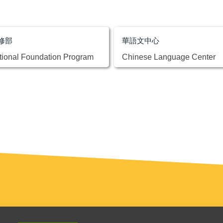
修部
華語文中心
ational Foundation Program
Chinese Language Center