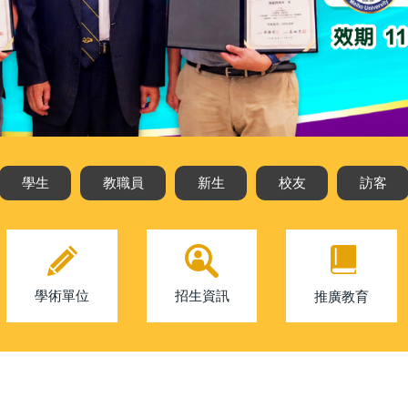
學生
教職員
新生
校友
訪客
學術單位
招生資訊
推廣教育