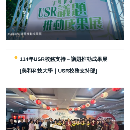
114年USR校務支持－議題推動成果展
[美和科技大學｜USR校務支持部]