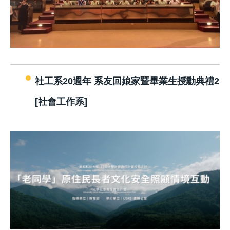
社工系20週年 系友回娘家暨畢業生授勳典禮2
[社會工作系]