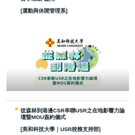
[運動與休閒管理系]
從森林到港邊CSR串聯USR之在地影響力論
壇暨MOU簽約儀式
[美和科技大學｜USR校務支持部]