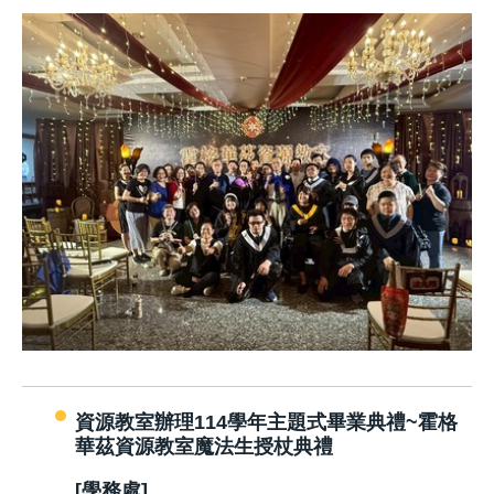
資源教室辦理114學年主題式畢業典禮~霍格
華茲資源教室魔法生授杖典禮
[學務處]