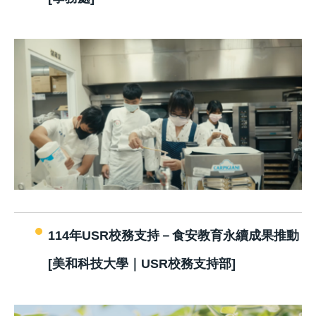
114年USR校務支持－食安教育永續成果推動
[美和科技大學｜USR校務支持部]