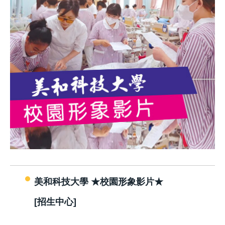
美和科技大學 ★校園形象影片★
[招生中心]