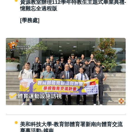
資源教室辦理112學年特教生主題式畢業典禮-
憶難忘全過程版
[學務處]
美和科技大學-教育部體育署新南向體育交流
賽事活動-越南